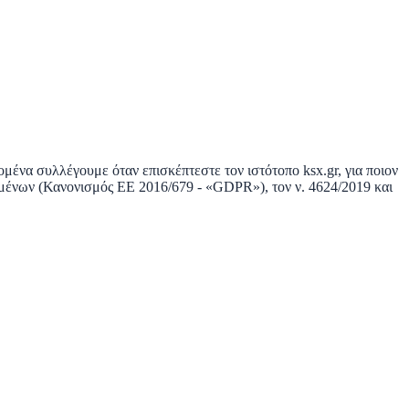
δομένα συλλέγουμε όταν επισκέπτεστε τον ιστότοπο
ksx.gr
, για ποιον
δομένων (Κανονισμός ΕΕ 2016/679 - «GDPR»), τον ν. 4624/2019 και