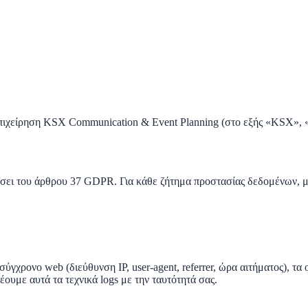
πιχείρηση
KSX Communication & Event Planning
(στο εξής «KSX», «
άσει του άρθρου 37 GDPR. Για κάθε ζήτημα προστασίας δεδομένων, μ
γχρονο web (διεύθυνση IP, user-agent, referrer, ώρα αιτήματος), τα 
ουμε αυτά τα τεχνικά logs με την ταυτότητά σας.