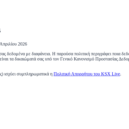
s
 Απριλίου 2026
 σας δεδομένα με διαφάνεια. Η παρούσα πολιτική περιγράφει ποια δε
ια είναι τα δικαιώματά σας υπό τον Γενικό Κανονισμό Προστασίας Δε
ς) ισχύει συμπληρωματικά η
Πολιτική Απορρήτου του KSX Live
.