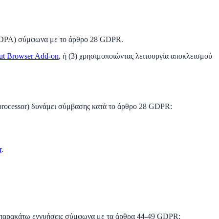
ας (DPA) σύμφωνα με το άρθρο 28 GDPR.
out Browser Add-on
, ή (3) χρησιμοποιώντας λειτουργία αποκλεισμού
(processor) δυνάμει σύμβασης κατά το άρθρο 28 GDPR:
r
.
τις παρακάτω εγγυήσεις σύμφωνα με τα άρθρα 44-49 GDPR: