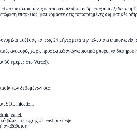
el είναι πιστοποιημένες υπό το νέο πλαίσιο επάρκειας που εξέδωσε η 
απόφαση επάρκειας, βασιζόμαστε στις τυποποιημένες συμβατικές ρήτ
 συνομιλία μαζί σας και έως 24 μήνες μετά την τελευταία επικοινων
ρωτικές αναφορές χωρίς προσωπικά αναγνωριστικά μπορεί να διατηρούν
ά 30 ημέρες στο Vercel).
τασία των δεδομένων σας:
αι SQL injection.
dmin panel.
βάσει της αρχής of-least-privilege.
ή αναβάθμιση.