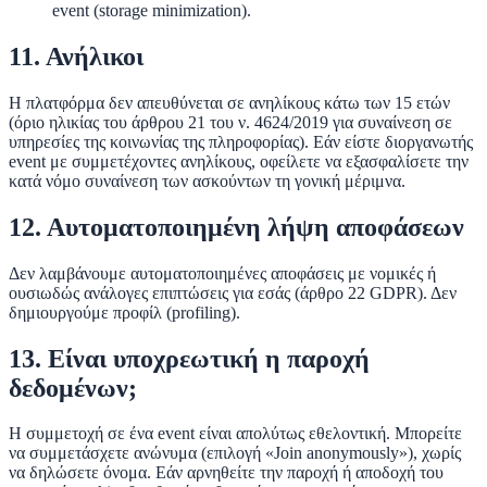
event (storage minimization).
11. Ανήλικοι
Η πλατφόρμα δεν απευθύνεται σε ανηλίκους κάτω των 15 ετών
(όριο ηλικίας του άρθρου 21 του ν. 4624/2019 για συναίνεση σε
υπηρεσίες της κοινωνίας της πληροφορίας). Εάν είστε διοργανωτής
event με συμμετέχοντες ανηλίκους, οφείλετε να εξασφαλίσετε την
κατά νόμο συναίνεση των ασκούντων τη γονική μέριμνα.
12. Αυτοματοποιημένη λήψη αποφάσεων
Δεν λαμβάνουμε αυτοματοποιημένες αποφάσεις
με νομικές ή
ουσιωδώς ανάλογες επιπτώσεις για εσάς (άρθρο 22 GDPR). Δεν
δημιουργούμε προφίλ (profiling).
13. Είναι υποχρεωτική η παροχή
δεδομένων;
Η συμμετοχή σε ένα event είναι
απολύτως εθελοντική
. Μπορείτε
να συμμετάσχετε ανώνυμα (επιλογή «Join anonymously»), χωρίς
να δηλώσετε όνομα. Εάν αρνηθείτε την παροχή ή αποδοχή του