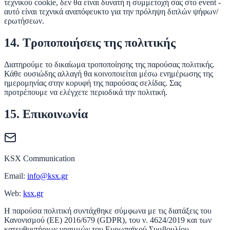
τεχνικού cookie, δεν θα είναι δυνατή η συμμετοχή σας στο event -
αυτό είναι τεχνικά αναπόφευκτο για την πρόληψη διπλών ψήφων/
ερωτήσεων.
14. Τροποποιήσεις της πολιτικής
Διατηρούμε το δικαίωμα τροποποίησης της παρούσας πολιτικής.
Κάθε ουσιώδης αλλαγή θα κοινοποιείται μέσω ενημέρωσης της
ημερομηνίας στην κορυφή της παρούσας σελίδας. Σας
προτρέπουμε να ελέγχετε περιοδικά την πολιτική.
15. Επικοινωνία
KSX Communication
Email:
info@ksx.gr
Web:
ksx.gr
Η παρούσα πολιτική συντάχθηκε σύμφωνα με τις διατάξεις του
Κανονισμού (ΕΕ) 2016/679 (GDPR), του ν. 4624/2019 και των
κατευθυντήριων γραμμών του Ευρωπαϊκού Συμβουλίου