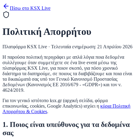
Πίσω στο KSX Live
Πολιτική Απορρήτου
Πλατφόρμα
KSX Live
· Τελευταία ενημέρωση:
21 Απριλίου 2026
Η παρούσα πολιτική περιγράφει με απλά λόγια ποια δεδομένα
συλλέγουμε όταν συμμετέχετε σε ένα live event μέσω της
πλατφόρμας
KSX Live
, για ποιον σκοπό, για πόσο χρονικό
διάστημα τα διατηρούμε, σε ποιους τα διαβιβάζουμε και ποια είναι
τα δικαιώματά σας υπό τον Γενικό Κανονισμό Προστασίας
Δεδομένων (Κανονισμός ΕΕ 2016/679 - «GDPR») και τον ν.
4624/2019.
Για τον γενικό ιστότοπο
ksx.gr
(αρχική σελίδα, φόρμα
επικοινωνίας, cookies, Google Analytics) ισχύει η
κύρια Πολιτική
Απορρήτου & Cookies
.
1. Ποιος είναι υπεύθυνος για τα δεδομένα
σας