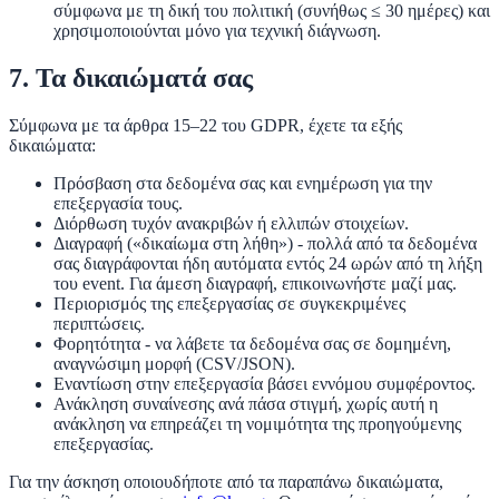
σύμφωνα με τη δική του πολιτική (συνήθως ≤ 30 ημέρες) και
χρησιμοποιούνται μόνο για τεχνική διάγνωση.
7. Τα δικαιώματά σας
Σύμφωνα με τα άρθρα 15–22 του GDPR, έχετε τα εξής
δικαιώματα:
Πρόσβαση
στα δεδομένα σας και ενημέρωση για την
επεξεργασία τους.
Διόρθωση
τυχόν ανακριβών ή ελλιπών στοιχείων.
Διαγραφή
(«δικαίωμα στη λήθη») - πολλά από τα δεδομένα
σας διαγράφονται ήδη αυτόματα εντός 24 ωρών από τη λήξη
του event. Για άμεση διαγραφή, επικοινωνήστε μαζί μας.
Περιορισμός
της επεξεργασίας σε συγκεκριμένες
περιπτώσεις.
Φορητότητα
- να λάβετε τα δεδομένα σας σε δομημένη,
αναγνώσιμη μορφή (CSV/JSON).
Εναντίωση
στην επεξεργασία βάσει εννόμου συμφέροντος.
Ανάκληση συναίνεσης
ανά πάσα στιγμή, χωρίς αυτή η
ανάκληση να επηρεάζει τη νομιμότητα της προηγούμενης
επεξεργασίας.
Για την άσκηση οποιουδήποτε από τα παραπάνω δικαιώματα,